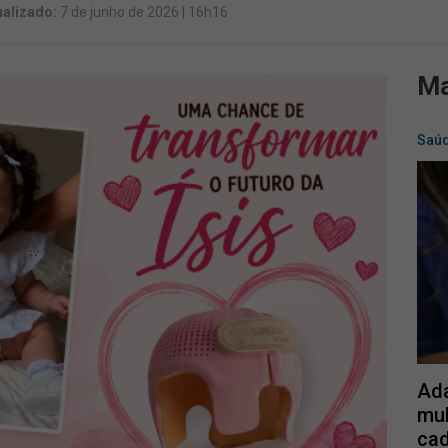
ualizado:
7 de junho de 2026 | 16h16
Ma
Saú
Ada
mul
cad