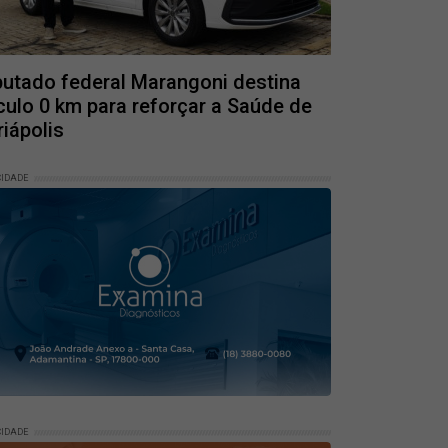
utado federal Marangoni destina
culo 0 km para reforçar a Saúde de
iápolis
CIDADE
CIDADE