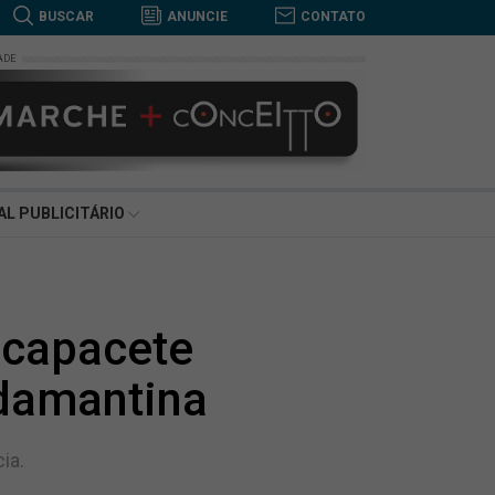
BUSCAR
ANUNCIE
CONTATO
ADE
BUSCAR
AL PUBLICITÁRIO
 capacete
damantina
ia.