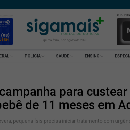
PUBLICID
quinta-feira , 6 de agosto de 2026
ERAL
POLÍCIA
SAÚDE
ENSINO
ESPECI
 campanha para custear
 bebê de 11 meses em A
vera, pequena Ísis precisa iniciar tratamento com urgênc