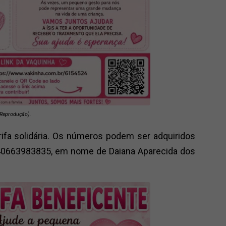
Reprodução).
ifa solidária. Os números podem ser adquiridos
 40663983835, em nome de Daiana Aparecida dos