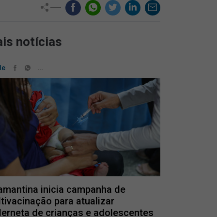
is notícias
...
de
mantina inicia campanha de
tivacinação para atualizar
erneta de crianças e adolescentes