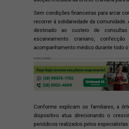
Sem condições financeiras para arcar co
recorrer à solidariedade da comunidade.
destinado ao custeio de consulta
escaneamento craniano, confecção
acompanhamento médico durante todo o 
PUBLICIDADE
Conforme explicam os familiares, a ór
dispositivo atua direcionando o cresc
periódicos realizados pelos especialista