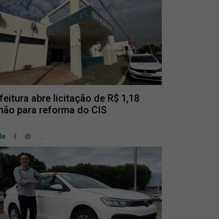
feitura abre licitação de R$ 1,18
hão para reforma do CIS
...
de