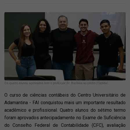
Os quatro alunos aprovados com o professor Dr. Buchala ao centro (Cedida).
O curso de ciências contábeis do Centro Universitário de
Adamantina - FAI conquistou mais um importante resultado
acadêmico e profissional. Quatro alunos do sétimo termo
foram aprovados antecipadamente no Exame de Suficiência
do Conselho Federal de Contabilidade (CFC), avaliação