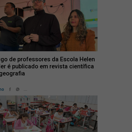
igo de professores da Escola Helen
ler é publicado em revista científica
geografia
...
no