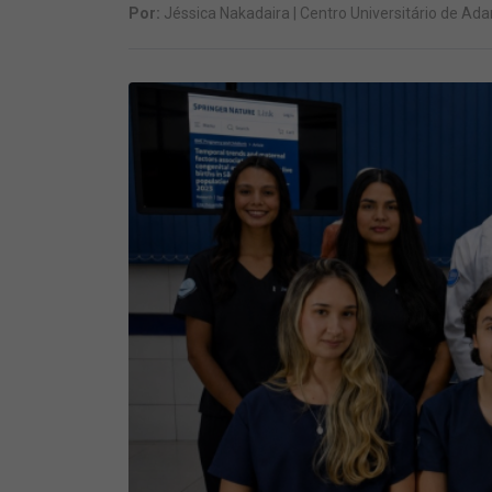
Por:
Jéssica Nakadaira | Centro Universitário de A