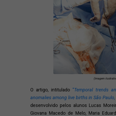
(Imagem ilustrati
O artigo, intitulado
"
Temporal trends an
anomalies among live births in São Paulo,
desenvolvido pelos alunos Lucas Morei
Giovana Macedo de Melo, Maria Eduarda