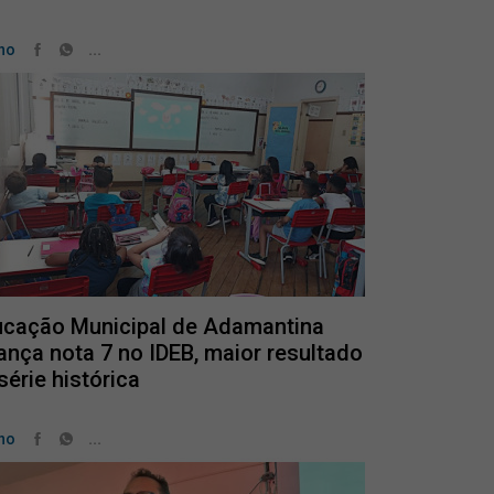
...
no
cação Municipal de Adamantina
ança nota 7 no IDEB, maior resultado
série histórica
...
no