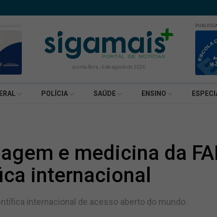
PUBLICID
quinta-feira , 6 de agosto de 2026
ERAL
POLÍCIA
SAÚDE
ENSINO
ESPECI
agem e medicina da FA
ica internacional
científica internacional de acesso aberto do mundo.