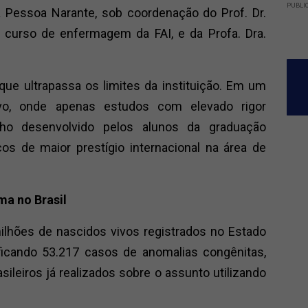
PUBLI
ia Pessoa Narante, sob coordenação do Prof. Dr.
 curso de enfermagem da FAI, e da Profa. Dra.
ue ultrapassa os limites da instituição. Em um
tivo, onde apenas estudos com elevado rigor
lho desenvolvido pelos alunos da graduação
s de maior prestígio internacional na área de
ma no Brasil
ilhões de nascidos vivos registrados no Estado
ficando 53.217 casos de anomalias congênitas,
leiros já realizados sobre o assunto utilizando