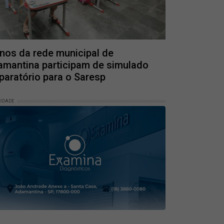
nos da rede municipal de
mantina participam de simulado
paratório para o Saresp
CIDADE