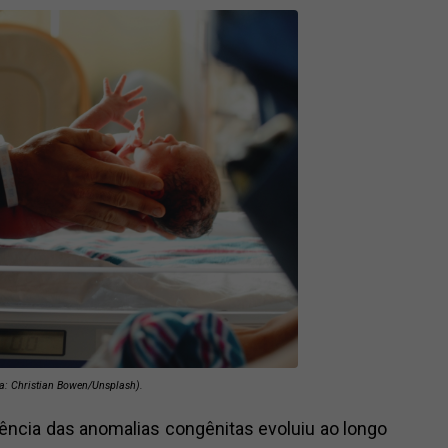
va: Christian Bowen/Unsplash).
ência das anomalias congênitas evoluiu ao longo