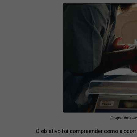
(Imagem ilustrati
O objetivo foi compreender como a ocorr