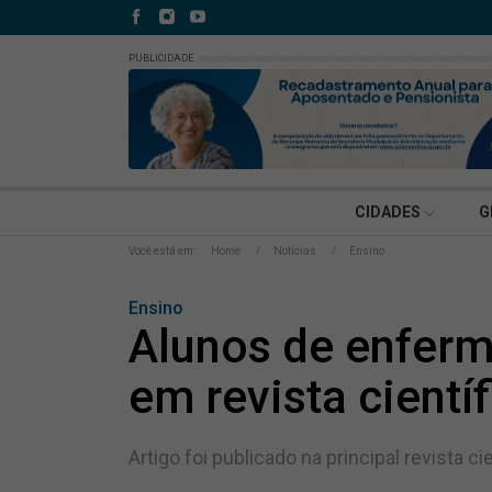
PUBLICIDADE
CIDADES
G
Você está em:
Home
Notícias
Ensino
Ensino
Alunos de enferm
em revista científ
Artigo foi publicado na principal revista 