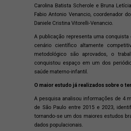
Carolina Batista Scherole e Bruna Letíc
Fabio Antonio Venancio, coordenador do
Daniele Cristina Vitorelli-Venancio.
A publicação representa uma conquista q
cenário científico altamente competi
metodológico são aprovados, o traba
conquistou espaço em um dos periódico
saúde materno-infantil.
O maior estudo já realizados sobre o te
A pesquisa analisou informações de 4 m
de São Paulo entre 2015 e 2023, identi
tornando-se um dos maiores estudos brasi
dados populacionais.