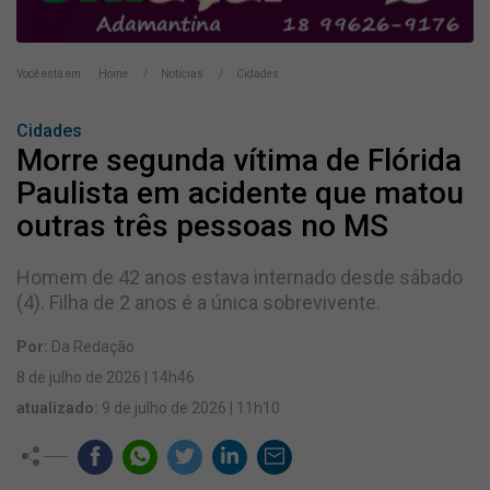
Você está em:
Home
Notícias
Cidades
Cidades
Morre segunda vítima de Flórida
Paulista em acidente que matou
outras três pessoas no MS
Homem de 42 anos estava internado desde sábado
(4). Filha de 2 anos é a única sobrevivente.
Por:
Da Redação
8 de julho de 2026 | 14h46
atualizado:
9 de julho de 2026 | 11h10