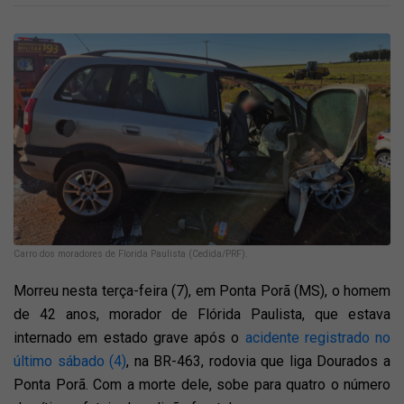
Carro dos moradores de Florida Paulista (Cedida/PRF).
Morreu nesta terça-feira (7), em Ponta Porã (MS), o homem
de 42 anos, morador de Flórida Paulista, que estava
internado em estado grave após o
acidente registrado no
último sábado (4)
, na BR-463, rodovia que liga Dourados a
Ponta Porã. Com a morte dele, sobe para quatro o número