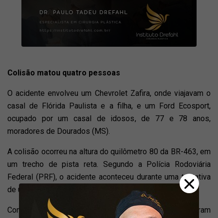
Colisão matou quatro pessoas
O acidente envolveu um Chevrolet Zafira, onde viajavam o
casal de Flórida Paulista e a filha, e um Ford Ecosport,
ocupado por um casal de idosos, de 77 e 78 anos,
moradores de Dourados (MS).
A colisão ocorreu na altura do quilômetro 80 da BR-463, em
um trecho de pista reta. Segundo a Polícia Rodoviária
Federal (PRF), o acidente aconteceu durante uma tentativa
de ultrapassagem.
Com a força do impacto, os dois veículos ficaram