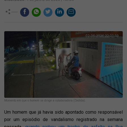
Momento em que o homem se dirige a colaboradora (Cedida).
Um homem que já havia sido apontado como responsável
por um episódio de vandalismo registrado na semana
passada,
quando pichou um trecho do asfalto na Rua