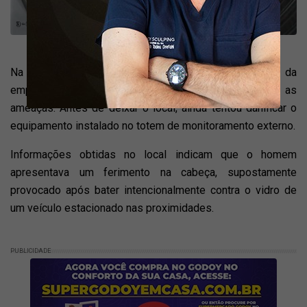
Na sequência, se dirige a colaborador dentro da empresa (Cedida).
Na sequência, ele se aproximou de uma das entradas da
empresa, onde avistou outro colaborador, repetindo as
ameaças. Antes de deixar o local, ainda tentou danificar o
equipamento instalado no totem de monitoramento externo.
Informações obtidas no local indicam que o homem
apresentava um ferimento na cabeça, supostamente
provocado após bater intencionalmente contra o vidro de
um veículo estacionado nas proximidades.
PUBLICIDADE