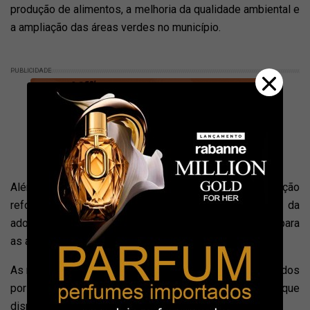
produção de alimentos, a melhoria da qualidade ambiental e
a ampliação das áreas verdes no município.
PUBLICIDADE
Além de estimular o plantio de espécies frutíferas, a ação
reforça a importância da preservação ambiental e da
adoção de práticas sustentáveis, gerando benefícios para
as atuais e futuras gerações.
As mudas serão entregues gratuitamente aos interessados
por ordem de chegada, até o término do estoque
disponibilizado para a ação.