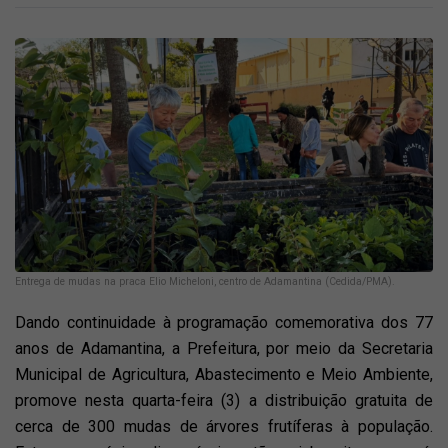
Entrega de mudas na praca Elio Micheloni, centro de Adamantina (Cedida/PMA).
Dando continuidade à programação comemorativa dos 77
anos de Adamantina, a Prefeitura, por meio da Secretaria
Municipal de Agricultura, Abastecimento e Meio Ambiente,
promove nesta quarta-feira (3) a distribuição gratuita de
cerca de 300 mudas de árvores frutíferas à população.