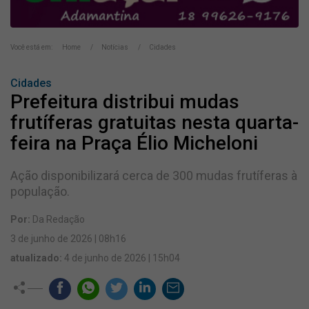
Você está em:
Home
Notícias
Cidades
Cidades
Prefeitura distribui mudas
frutíferas gratuitas nesta quarta-
feira na Praça Élio Micheloni
Ação disponibilizará cerca de 300 mudas frutíferas à
população.
Por:
Da Redação
3 de junho de 2026 | 08h16
atualizado:
4 de junho de 2026 | 15h04