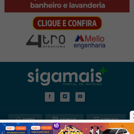
SOBRE
ANUNCIE
CONTATO