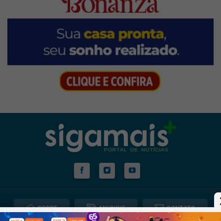
SOBRE
ANUNCIE
CONTATO