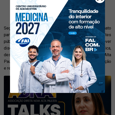
Segundo os organizadores, o encontro terá formato
participativo e será voltado ao diálogo entre representantes
públicos, lideranças e comunidade. A proposta é promover
discussões sobre política, gestão pública,
desenvolvimento regional e os desafios da Nova Alta
Paulista, buscando ampliar a aproximação entre população
e representantes institucionais.