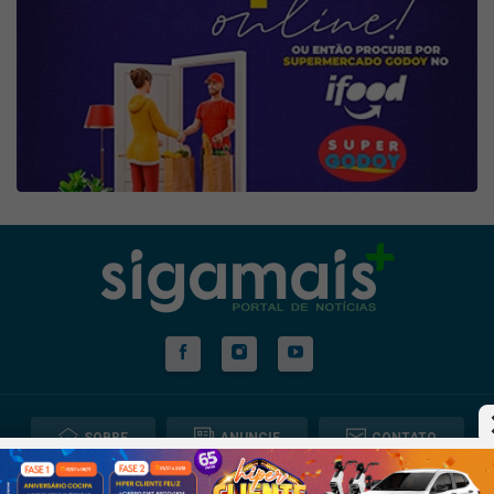
SOBRE
ANUNCIE
CONTATO