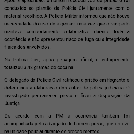
Após a apreensão, o homem recebeu voz de prisão e foi
conduzido ao plantão da Polícia Civil juntamente com o
material recolhido. A Polícia Militar informou que não houve
necessidade do uso de algemas, uma vez que o suspeito
manteve comportamento colaborativo durante toda a
ocorrência e não apresentou risco de fuga ou à integridade
física dos envolvidos.
Na Polícia Civil, após pesagem oficial, o entorpecente
totalizou 3,42 gramas de cocaína.
O delegado da Polícia Civil ratificou a prisão em flagrante e
determinou a elaboração dos autos de polícia judiciária. O
investigado permaneceu preso e ficou à disposição da
Justiça.
De acordo com a PM a ocorrência também foi
acompanhada pelo advogado do homem preso, que esteve
na unidade policial durante os procedimentos.