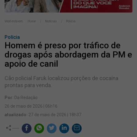
Você está em:
Home
Notícias
Polícia
Polícia
Homem é preso por tráfico de
drogas após abordagem da PM e
apoio de canil
Cão policial Faruk localizou porções de cocaína
prontas para venda.
Por:
Da Redação
26 de maio de 2026 | 06h16
atualizado:
27 de maio de 2026 | 18h37