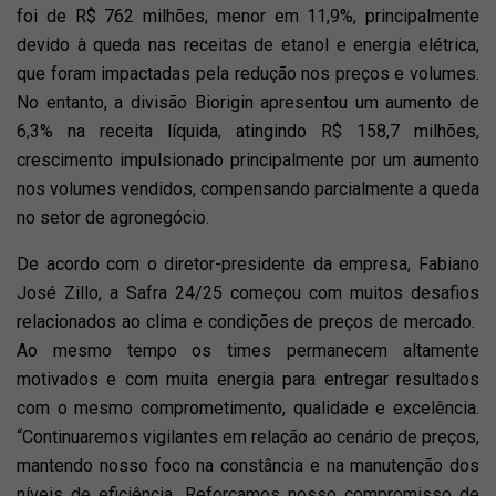
foi de R$ 762 milhões, menor em 11,9%, principalmente
devido à queda nas receitas de etanol e energia elétrica,
que foram impactadas pela redução nos preços e volumes.
No entanto, a divisão Biorigin apresentou um aumento de
6,3% na receita líquida, atingindo R$ 158,7 milhões,
crescimento impulsionado principalmente por um aumento
nos volumes vendidos, compensando parcialmente a queda
no setor de agronegócio.
De acordo com o diretor-presidente da empresa, Fabiano
José Zillo, a Safra 24/25 começou com muitos desafios
relacionados ao clima e condições de preços de mercado.
Ao mesmo tempo os times permanecem altamente
motivados e com muita energia para entregar resultados
com o mesmo comprometimento, qualidade e excelência.
“Continuaremos vigilantes em relação ao cenário de preços,
mantendo nosso foco na constância e na manutenção dos
níveis de eficiência. Reforçamos nosso compromisso de