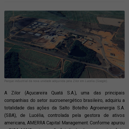
Parque industrial da nova unidade adquirida pela Zilor em Lucelia (Google).
A Zilor (Açucareira Quatá S.A.), uma das principais
companhias do setor sucroenergético brasileiro, adquiriu a
totalidade das ações da Salto Botelho Agroenergia S.A.
(SBA), de Lucélia, controlada pela gestora de ativos
americana, AMERRA Capital Management. Conforme apurou