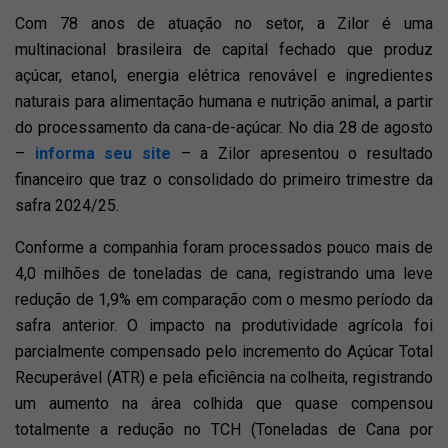
Com 78 anos de atuação no setor, a Zilor é uma
multinacional brasileira de capital fechado que produz
açúcar, etanol, energia elétrica renovável e ingredientes
naturais para alimentação humana e nutrição animal, a partir
do processamento da cana-de-açúcar. No dia 28 de agosto
–
informa seu site
– a Zilor apresentou o resultado
financeiro que traz o consolidado do primeiro trimestre da
safra 2024/25.
Conforme a companhia foram processados pouco mais de
4,0 milhões de toneladas de cana, registrando uma leve
redução de 1,9% em comparação com o mesmo período da
safra anterior. O impacto na produtividade agrícola foi
parcialmente compensado pelo incremento do Açúcar Total
Recuperável (ATR) e pela eficiência na colheita, registrando
um aumento na área colhida que quase compensou
totalmente a redução no TCH (Toneladas de Cana por