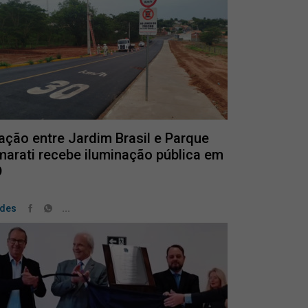
ação entre Jardim Brasil e Parque
marati recebe iluminação pública em
D
...
ades