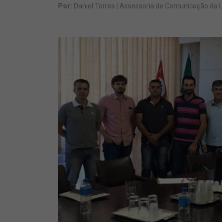
Por:
Daniel Torres | Assessoria de Comunicação da 