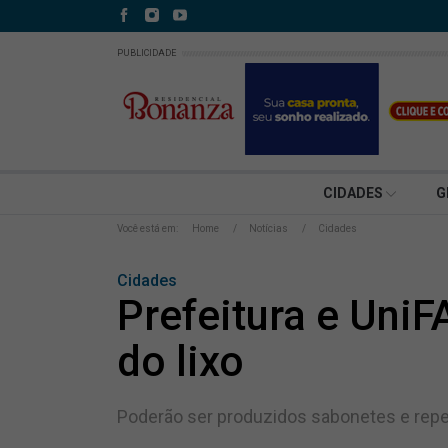
PUBLICIDADE
CIDADES
G
Você está em:
Home
Notícias
Cidades
Cidades
Prefeitura e Uni
do lixo
Poderão ser produzidos sabonetes e repele