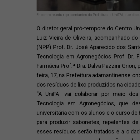
Encontro reuniu representantes da Prefeitura e UniFAI, que disc
O diretor geral pró-tempore do Centro Uni
Luiz Vieira de Oliveira, acompanhado d
(NPP) Prof. Dr. José Aparecido dos San
Tecnologia em Agronegócios Prof. Dr. F
Farmácia Prof.ª Dra. Dalva Pazzini Grion,
feira, 17, na Prefeitura adamantinense on
dos resíduos de lixo produzidos na cidad
“A UniFAI vai colaborar por meio dos
Tecnologia em Agronegócios, que des
universitária com os alunos e o curso de 
para produzir sabonetes, repelentes de
esses resíduos serão tratados e a cida