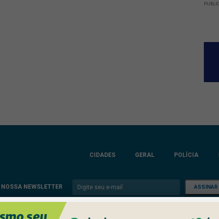
PUBLI
CIDADES
GERAL
POLÍCIA
 NOSSA NEWSLETTER