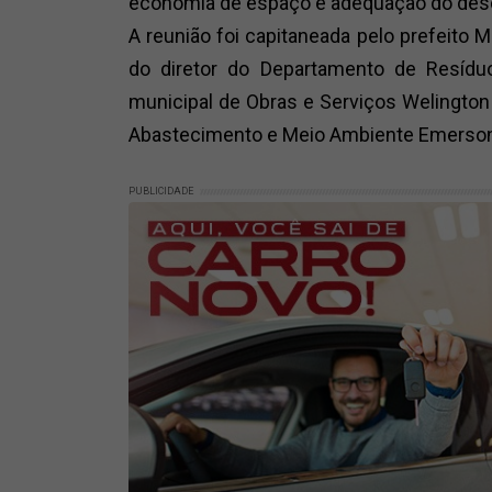
economia de espaço e adequação do desca
A reunião foi capitaneada pelo prefeito 
do diretor do Departamento de Resíduo
municipal de Obras e Serviços Welington Z
Abastecimento e Meio Ambiente Emerson
PUBLICIDADE