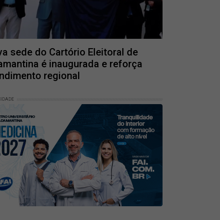
a sede do Cartório Eleitoral de
mantina é inaugurada e reforça
ndimento regional
CIDADE