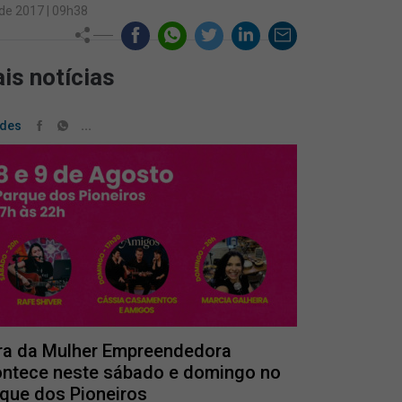
 de 2017 | 09h38
is notícias
...
ades
ra da Mulher Empreendedora
ntece neste sábado e domingo no
que dos Pioneiros