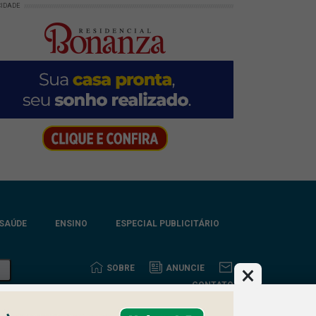
CIDADE
SAÚDE
ENSINO
ESPECIAL PUBLICITÁRIO
×
SOBRE
ANUNCIE
CONTATO