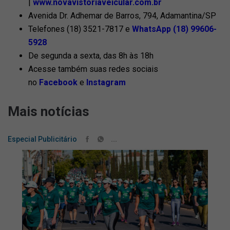
|
www.novavistoriaveicular.com.br
Avenida Dr. Adhemar de Barros, 794, Adamantina/SP
Telefones (18) 3521-7817 e
WhatsApp (18) 99606-
5928
De segunda a sexta, das 8h às 18h
Acesse também suas redes sociais
no
Facebook
e
Instagram
Mais notícias
...
Especial Publicitário