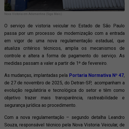
Nova Vistoria em Adamantina (Siga Mais).
O serviço de vistoria veicular no Estado de São Paulo
passa por um processo de modernização com a entrada
em vigor de uma nova regulamentação estadual, que
atualiza critérios técnicos, amplia os mecanismos de
controle e altera a forma de pagamento do serviço. As
medidas passam a valer a partir de 1º de fevereiro.
As mudanças, implantadas pela
Portaria Normativa Nº 47
,
de 27 de novembro de 2025, do Detran-SP,
acompanham a
evolução regulatória e tecnológica do setor e têm como
objetivo trazer mais transparência, rastreabilidade e
segurança jurídica ao procedimento.
Com a nova regulamentação – segundo detalha Leandro
Souza, responsável técnico pela Nova Vistoria Veicular, de