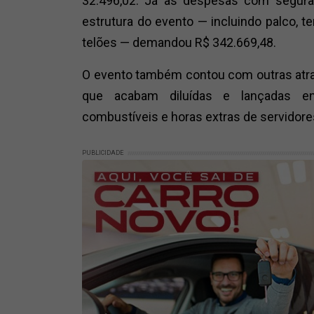
32.496,02. Já as despesas com segura
estrutura do evento — incluindo palco, t
telões — demandou R$ 342.669,48.
O evento também contou com outras atra
que acabam diluídas e lançadas entr
combustíveis e horas extras de servidore
PUBLICIDADE