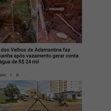
 dos Velhos de Adamantina faz
uinha após vazamento gerar conta
água de R$ 24 mil
...
ades