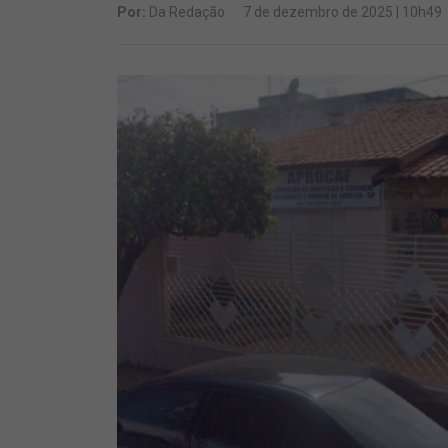
Por:
Da Redação
7 de dezembro de 2025 | 10h49