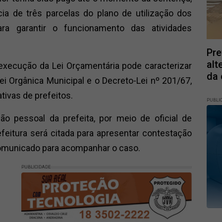
ia de três parcelas do plano de utilização dos
para garantir o funcionamento das atividades
Pre
alt
execução da Lei Orçamentária pode caracterizar
da 
i Orgânica Municipal e o Decreto-Lei nº 201/67,
ativas de prefeitos.
PUBLI
o pessoal da prefeita, por meio de oficial de
efeitura será citada para apresentar contestação
i comunicado para acompanhar o caso.
PUBLICIDADE