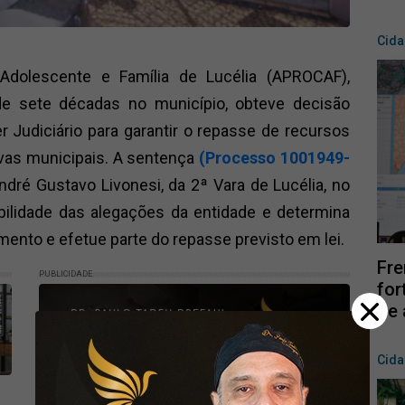
Cid
Adolescente e Família de Lucélia (APROCAF),
 de sete décadas no município, obteve decisão
r Judiciário para garantir o repasse de recursos
vas municipais. A sentença
(Processo 1001949-
André Gustavo Livonesi, da 2ª Vara de Lucélia, no
bilidade das alegações da entidade e determina
amento e efetue parte do repasse previsto em lei.
Fre
PUBLICIDADE
for
de 
Cid