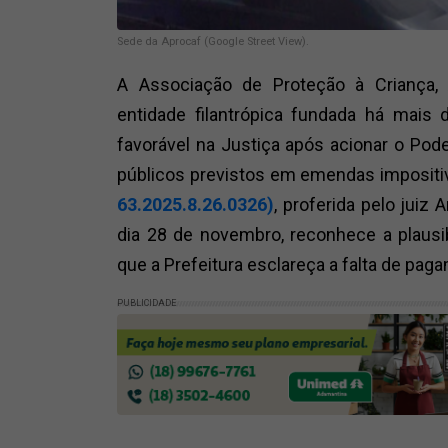
Sede da Aprocaf (Google Street View).
A Associação de Proteção à Criança, 
entidade filantrópica fundada há mais
favorável na Justiça após acionar o Pode
públicos previstos em emendas impositi
63.2025.8.26.0326)
, proferida pelo juiz 
dia 28 de novembro, reconhece a plausi
que a Prefeitura esclareça a falta de pag
PUBLICIDADE