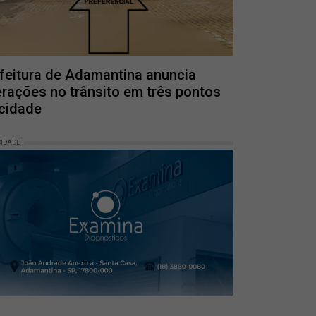
feitura de Adamantina anuncia
erações no trânsito em três pontos
cidade
CIDADE