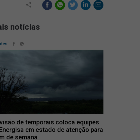
is notícias
...
ades
visão de temporais coloca equipes
Energisa em estado de atenção para
im de semana