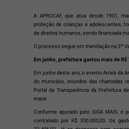
A APROCAF, que atua desde 1951, mant
proteção de crianças e adolescentes, fo
de direitos humanos, sendo financiada ma
O processo segue em tramitação na 2ª Va
Em junho, prefeitura gastou mais de R$
Em junho deste ano, o evento Arraiá da 
do município, oriundos das chamadas r
Portal da Transparência da Prefeitura de
maior.
Conforme apurado pelo SIGA MAIS, o p
contratado por R$ 330.000,00. Os gas