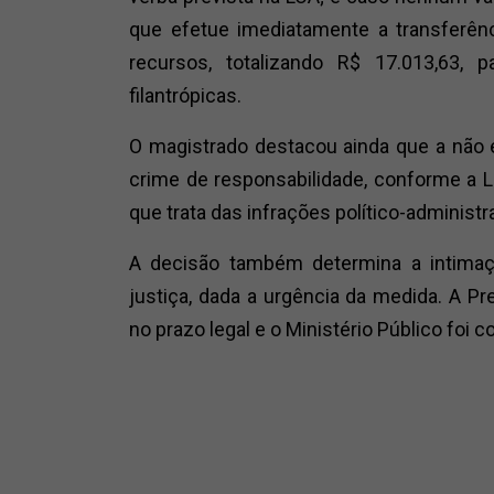
que efetue imediatamente a transferênc
recursos, totalizando R$ 17.013,63, 
filantrópicas.
O magistrado destacou ainda que a não 
crime de responsabilidade, conforme a Le
que trata das infrações político-administr
A decisão também determina a intimaçã
justiça, dada a urgência da medida. A Pr
no prazo legal e o Ministério Público fo