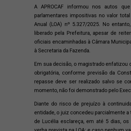
A APROCAF informou nos autos que 
parlamentares impositivas no valor total
Anual (LOA) nº 5.327/2025. No entanto
liberado pela Prefeitura, apesar de rei
oficiais encaminhadas à Câmara Municipal
à Secretaria da Fazenda.
Em sua decisão, o magistrado enfatizo
obrigatória, conforme previsão da Const
repasse deve ser realizado salvo se c
momento, não foi demonstrado pelo Exec
Diante do risco de prejuízo à continuid
entidade, o juiz concedeu parcialmente a 
de Lucélia esclareça, em até 5 dias, o
verba prevista na LOA; e caso nenhum va