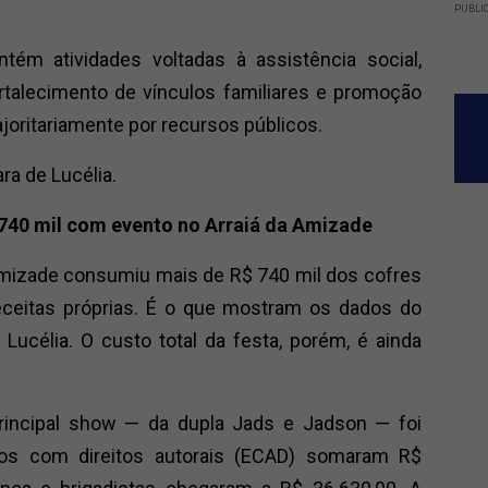
PUBLI
ém atividades voltadas à assistência social,
rtalecimento de vínculos familiares e promoção
joritariamente por recursos públicos.
ra de Lucélia.
 740 mil com evento no Arraiá da Amizade
Amizade consumiu mais de R$ 740 mil dos cofres
eceitas próprias. É o que mostram os dados do
 Lucélia. O custo total da festa, porém, é ainda
rincipal show — da dupla Jads e Jadson — foi
tos com direitos autorais (ECAD) somaram R$